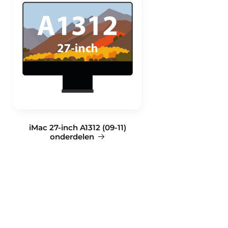
iMac 27-inch A1312 (09-11)
onderdelen