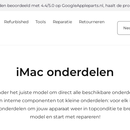
beoordeeld met 4.4/5.0 op Google
Appleparts.nl, haalt de pro in
Refurbished
Tools
Reparatie
Retourneren
Ne
iMac onderdelen
nder het juiste model om direct alle beschikbare onderde
 interne componenten tot kleine onderdelen: voor elk
te onderdelen om jouw apparaat weer in topconditie te br
model en start met repareren!