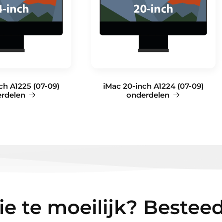
ch A1225 (07-09)
iMac 20-inch A1224 (07-09)
rdelen
onderdelen
e te moeilijk? Besteed