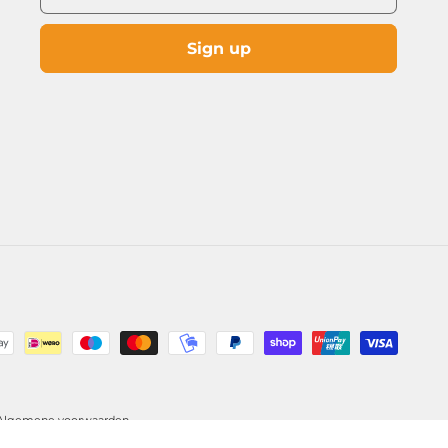
Sign up
Algemene voorwaarden