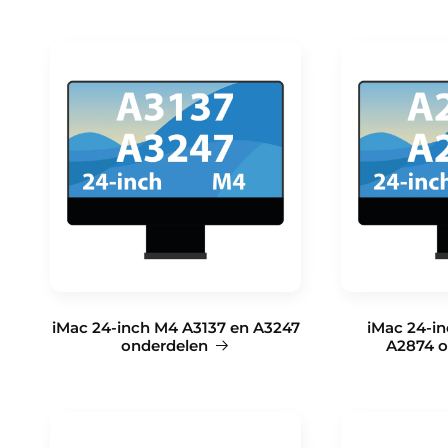
iMac 24-inch M4 A3137 en A3247
iMac 24-i
onderdelen
A2874 o