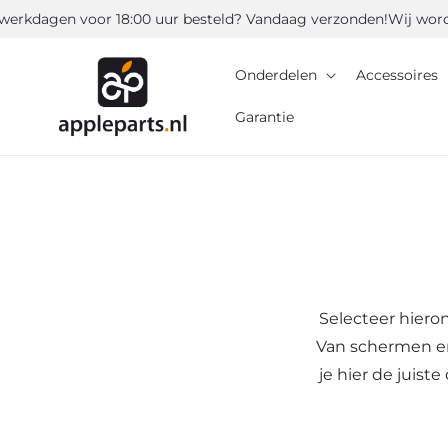
Meteen
kdagen voor 18:00 uur besteld? Vandaag verzonden!
Wij worden 
naar de
content
Onderdelen
Accessoires
Garantie
Selecteer hiero
Van schermen en
je hier de juis