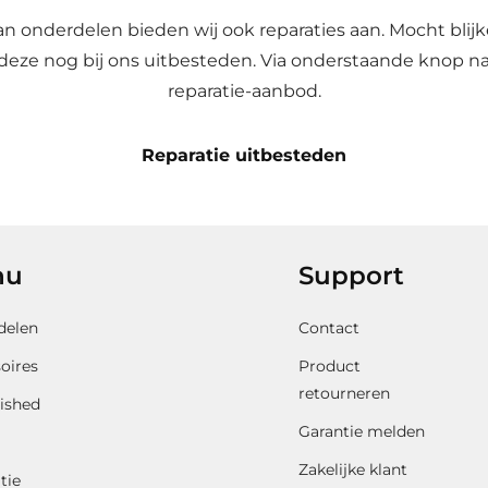
n onderdelen bieden wij ook reparaties aan. Mocht blijk
je deze nog bij ons uitbesteden. Via onderstaande knop na
reparatie-aanbod.
Reparatie uitbesteden
nu
Support
delen
Contact
oires
Product
retourneren
ished
Garantie melden
Zakelijke klant
tie