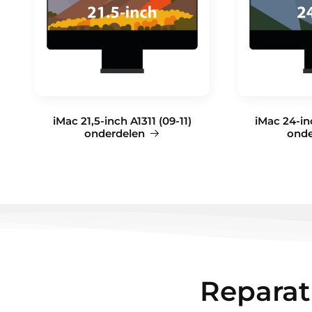
iMac 21,5-inch A1311 (09-11)
iMac 24-in
onderdelen
onde
Reparati