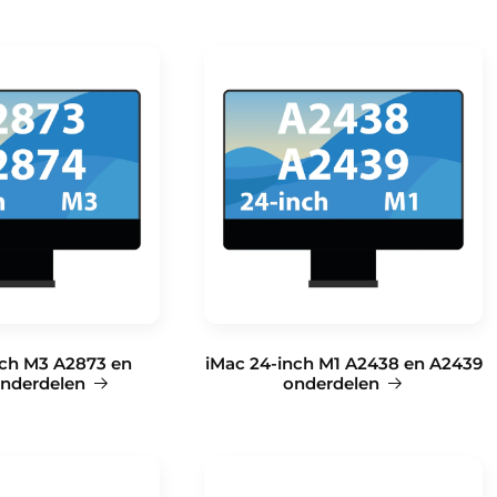
nch M3 A2873 en
iMac 24-inch M1 A2438 en A2439
nderdelen
onderdelen