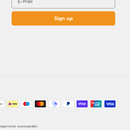
E‑mail
Sign up
Algemene voorwaarden