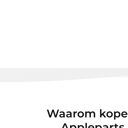
Waarom kopen
Appleparts.