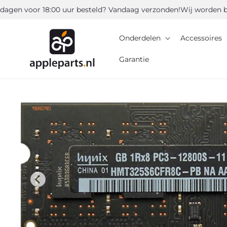
Meteen
 voor 18:00 uur besteld? Vandaag verzonden!
Wij worden beoord
naar de
content
Onderdelen
Accessoires
Garantie
Ga direct naar
productinformatie