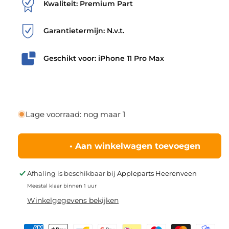
Kwaliteit: Premium Part
Garantietermijn: N.v.t.
Geschikt voor: iPhone 11 Pro Max
Lage voorraad: nog maar 1
•
Aan winkelwagen toevoegen
Afhaling is beschikbaar bij
Appleparts Heerenveen
Meestal klaar binnen 1 uur
Winkelgegevens bekijken