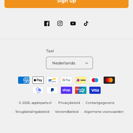
Sign up
Facebook
Instagram
YouTube
TikTok
Taal
Nederlands
Betaalmethoden
© 2026,
appleparts.nl
Privacybeleid
Contactgegevens
Terugbetalingsbeleid
Verzendbeleid
Algemene voorwaarden